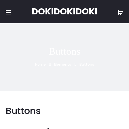
DOKIDOKIDOKI
Buttons
Home
Elements
Buttons
Buttons